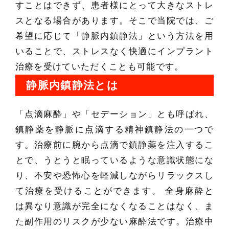
すことはできず、患者様にとって大きなストレ
スとなる場合があります。そこで当院では、ご
希望に応じて「静脈内鎮静法」という方法を用
いることで、ストレスなく快適にインプラント
治療を受けていただくことも可能です。
静脈内鎮静法とは
「点滴麻酔」や「セデーション」とも呼ばれ、
鎮静薬を静脈に点滴する精神鎮静法の一つで
す。治療前に腕から点滴で鎮静薬を注入するこ
とで、うとうと眠っているような意識状態にな
り、不安や恐怖心を軽減しながらリラックスし
て治療を受けることができます。 全身麻酔と
は異なり意識が完全になくなることはなく、ま
た副作用のリスクが少ない麻酔法です。治療中