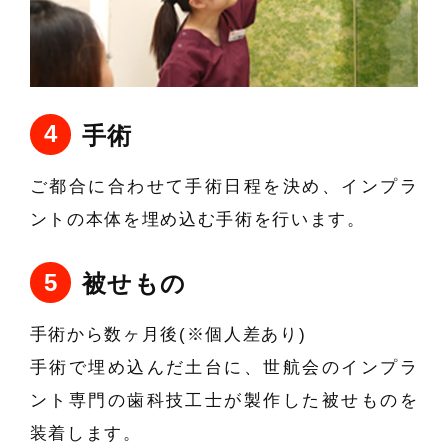
手術
ご都合に合わせて手術日程を決め、インプラ
ントの本体を埋め込む手術を行います。
被せもの
手術から数ヶ月後(※個人差あり)
手術で埋め込んだ土台に、世航会のインプラ
ント専門の
歯科技工士が製作した被せものを
装着します。