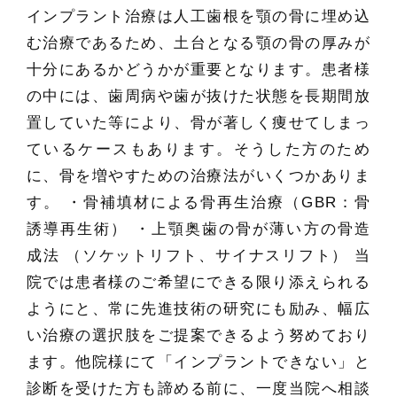
インプラント治療は人工歯根を顎の骨に埋め込
む治療であるため、土台となる顎の骨の厚みが
十分にあるかどうかが重要となります。患者様
の中には、歯周病や歯が抜けた状態を長期間放
置していた等により、骨が著しく痩せてしまっ
ているケースもあります。そうした方のため
に、骨を増やすための治療法がいくつかありま
す。 ・骨補填材による骨再生治療（GBR：骨
誘導再生術） ・上顎奥歯の骨が薄い方の骨造
成法 （ソケットリフト、サイナスリフト） 当
院では患者様のご希望にできる限り添えられる
ようにと、常に先進技術の研究にも励み、幅広
い治療の選択肢をご提案できるよう努めており
ます。他院様にて「インプラントできない」と
診断を受けた方も諦める前に、一度当院へ相談