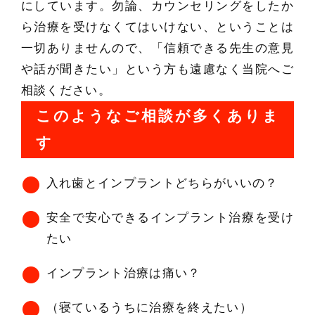
にしています。勿論、カウンセリングをしたか
ら治療を受けなくてはいけない、ということは
一切ありませんので、「信頼できる先生の意見
や話が聞きたい」という方も遠慮なく当院へご
相談ください。
このようなご相談が多くありま
す
入れ歯とインプラントどちらがいいの？
安全で安心できるインプラント治療を受け
たい
インプラント治療は痛い？
（寝ているうちに治療を終えたい）