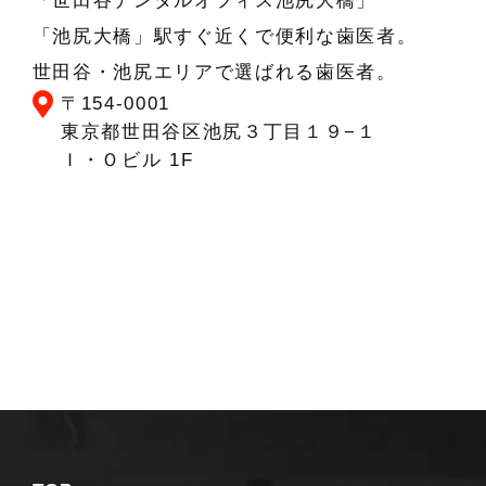
「世田谷デンタルオフィス池尻大橋」
「池尻大橋」駅すぐ近くで便利な歯医者。
世田谷・池尻エリアで選ばれる歯医者。
〒154-0001
東京都世田谷区池尻３丁目１９−１
Ｉ・Ｏビル 1F
Googleマップでみる