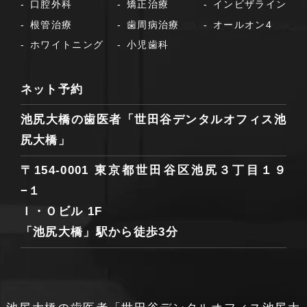
口腔外科
矯正治療
インビザライン
根管治療
歯周病治療
オールオン4
ホワイトニング
小児歯科
ネット予約
池尻大橋の歯医者「世田谷デンタルオフィス池
尻大橋」
〒154-0001 東京都世田谷区池尻３丁目１９
−１
Ｉ・Ｏビル 1F
「池尻大橋」駅から徒歩3分