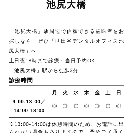
池尻大橋
「池尻大橋」駅周辺で信頼できる歯医者をお
探しなら、ぜひ「世田谷デンタルオフィス池
尻大橋」へ。
土日夜18時まで診療・当日予約OK
「池尻大橋」駅から徒歩3分
診療時間
月
火
水
木
金
土
日
9:00-13:00／
◎
◎
◎
◎
◎
◎
◎
14:00-18:00
※13:00-14:00は休憩時間のため、お電話に出
られない場合もありますので、予めご了承く